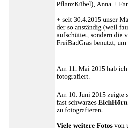
PflanzKübel), Anna + Fam
+ seit 30.4.2015 unser M
der so anständig (weil fau
aufschüttet, sondern die
FreiBadGras benutzt, um 
Am 11. Mai 2015 hab ich
fotografiert.
Am 10. Juni 2015 zeigte 
fast schwarzes
EichHörn
zu fotografieren.
Viele weitere Fotos
von u