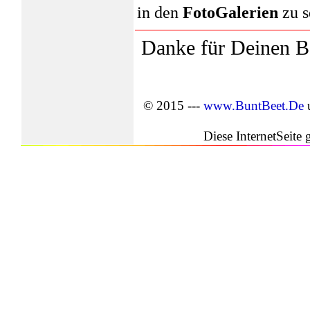
in den
FotoGalerien
zu s
Danke für Deinen B
© 2015 ---
www.BuntBeet.De
Diese InternetSeite